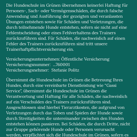
Die Hundeschule im Grünen übernehmen keinerlei Haftung für
Personen-, Sach- oder Vermögensschäden, die durch falsche
Anwendung und Ausführung der gezeigten und veranlassten
Übungen entstehen sowie für Schäden und Verletzungen, die
durch teilnehmende Hunde entstehen, sofern sie nicht auf eine
Fehlentscheidung oder eines Fehlverhaltens des Trainers
zurückzuführen sind. Für Schäden, die nachweislich auf einen
Fehler des Trainers zurückzuführen sind tritt unsere
Trainerhaftpflichtversicherung ein.
Versicherungsunternehmen: Öffentliche Versicherung
Versicherungsnummer: ...760001
Versicherungsnehmer: Stefanie Politz
Übernimmt die Hundeschule im Grünen die Betreuung Ihres
Hundes, durch eine vereinbarte Dienstleistung wie “Gassi
Service”, übernimmt die Hundeschule im Grünen die
Verantwortung und Haftung für alle Schäden, die nachweislich
auf ein Verschulden des Trainers zurückzuführen sind.
Ausgeschlossen sind hierbei Tierarztkosten, die aufgrund von
Verletzungen durch das Toben und Spielen der Hunde sowie
durch Streitigkeiten die untereinander zwischen den Hunden
entstehen können passieren. Bei Schäden, die durch Dritte, nicht
zur Gruppe gehörende Hunde oder Personen verursacht
werden, verpflichtet sich die Hundeschule im Grünen, sofern es