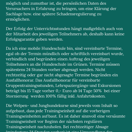
möglich und zumutbar ist, die persönlichen Daten des
Verursachers in Erfahrung zu bringen, um eine Klärung der
Sachlage bzw. eine spätere Schadensregulierung zu
ermöglichen.
Der Erfolg der Unterrichtsstunden hängt maßgeblich auch von
der Mitarbeit des jeweiligen Teilnehmers ab, deshalb kann keine
Erfolgsgarantie geben werden.
Da ich eine mobile Hundeschule bin, sind vereinbarte Termine,
egal ob der Termin mündlich oder schriftlich vereinbart wurde,
verbindlich und begründen einen Auftrag des jeweiligen
Teilnehmers an die Hundeschule im Grünen. Termine müssen
spätestens 24 Stunden vorher abgesagt werden. Nicht
rechtzeitig oder gar nicht abgesagte Termine begründen ein
Ausfallhonorar. Das Ausfallhonorar für vereinbarte
Gruppentrainingsstunden, Lehrspaziergänge und Exkursionen
beträgt bis 15 Tage vorher 0,- Euro ab 14 Tage 50% bei einer
Stornierung werden 100% fällig inkl. Anfahrtskosten.
Die Welpen- und Junghundekurse sind jeweils vom Inhalt so
aufgebaut, dass jede Trainingseinheit auf die vorherigen
Trainingseinheiten aufbaut. Es ist daher sinnvoll eine versäumte
Trainingseinheit vor Beginn der nächsten regulären
Trainingseinheit nachzuholen. Bei rechtzeitiger Absage