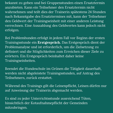
bekannt zu geben und bei Gruppenstunden einen Ersatztermin
anzubieten. Kann ein Teilnehmer den Ersatztermin nicht
wahrnehmen und teilt dies der Trainerin spätestens 24 Stunden
nach Bekanntgabe des Ersatztermines mit, kann der Teilnehmer
den Geldwert der Trainingseinheit mit einer anderen Leistung
verrechnen. Eine Auszahlung des Geldwertes kann jedoch nicht
erfolgen.
Bei Problemhunden erfolgt in jedem Fall vor Beginn der ersten
Trainingsstunde ein
Erstgespräch.
Das Erstgespräch dient der
Problemanalyse und ist erforderlich, um die Zielsetzung zu
definiert und die Möglichkeiten zum Erreichen dieser Ziele zu
erörtern. Ein Erstgespräch beinhaltet daher keine
Trainingseinheiten.
Beendet die Hundeschule im Grünen die Tätigkeit dauerhaft,
werden nicht abgeleistete Trainingsstunden, auf Antrag des
Teilnehmers, zurück erstattet.
Während des Trainings gilt die Leinenpflicht, Leinen dürfen nur
auf Anweisung der Trainerin abgemacht werden.
Es sind zu jeder Unterrichtsstunde ausreichend Tüten,
hinsichtlich der Kotaufnahmepflicht der Gemeinden
mitzubringen.