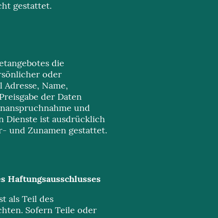
ht gestattet.
netangebotes die
rsönlicher oder
il Adresse, Name,
e Preisgabe der Daten
ie Inanspruchnahme und
 Dienste ist ausdrücklich
or- und Zunamen gestattet.
es Haftungsausschlusses
t als Teil des
hten. Sofern Teile oder