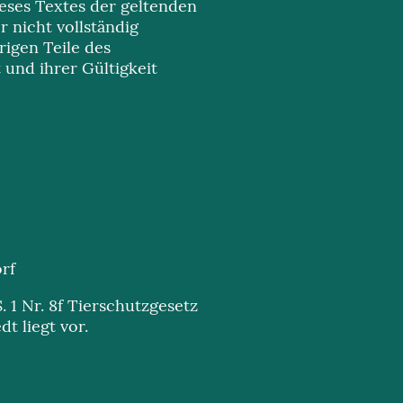
eses Textes der geltenden
 nicht vollständig
rigen Teile des
 und ihrer Gültigkeit
orf
S. 1 Nr. 8f Tierschutzgesetz
t liegt vor.