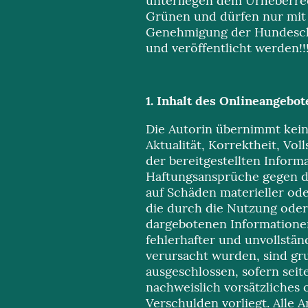
unterliegen dem Urheberre
Grünen und dürfen nur mit
Genehmigung der Hundesch
und veröffentlicht werden!!
1. Inhalt des Onlineangebo
Die Autorin übernimmt kein
Aktualität, Korrektheit, Vol
der bereitgestellten Inform
Haftungsansprüche gegen di
auf Schäden materieller ode
die durch die Nutzung ode
dargebotenen Informatione
fehlerhafter und unvollstän
verursacht wurden, sind gr
ausgeschlossen, sofern seit
nachweislich vorsätzliches 
Verschulden vorliegt. Alle 