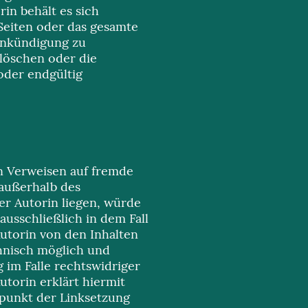
rin behält es sich
 Seiten oder das gesamte
Ankündigung zu
 löschen oder die
oder endgültig
en Verweisen auf fremde
e außerhalb des
r Autorin liegen, würde
ausschließlich in dem Fall
Autorin von den Inhalten
chnisch möglich und
 im Falle rechtswidriger
utorin erklärt hiermit
tpunkt der Linksetzung