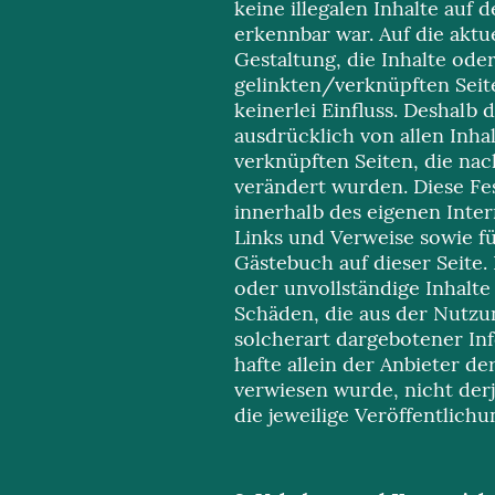
keine illegalen Inhalte auf 
erkennbar war. Auf die aktu
Gestaltung, die Inhalte ode
gelinkten/verknüpften Seit
keinerlei Einfluss. Deshalb d
ausdrücklich von allen Inhal
verknüpften Seiten, die na
verändert wurden. Diese Fest
innerhalb des eigenen Inte
Links und Verweise sowie f
Gästebuch auf dieser Seite. F
oder unvollständige Inhalte
Schäden, die aus der Nutz
solcherart dargebotener In
hafte allein der Anbieter de
verwiesen wurde, nicht derj
die jeweilige Veröffentlichu