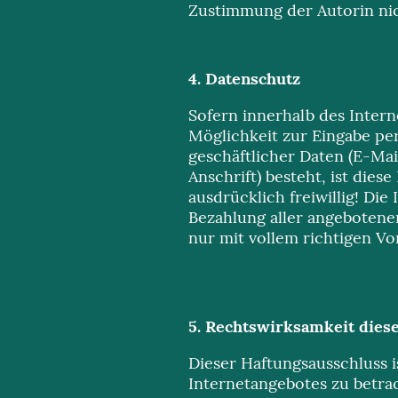
Zustimmung der Autorin nic
4. Datenschutz
Sofern innerhalb des Inter
Möglichkeit zur Eingabe pe
geschäftlicher Daten (E-Ma
Anschrift) besteht, ist dies
ausdrücklich freiwillig! D
Bezahlung aller angebotenen
nur mit vollem richtigen V
5. Rechtswirksamkeit dies
Dieser Haftungsausschluss is
Internetangebotes zu betrac