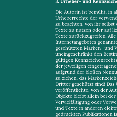
3. Urheber- und Kennzeich
Die Autorin ist bemüht, in a
Urheberrechte der verwend
zu beachten, von ihr selbst 
Texte zu nutzen oder auf li
Texte zurückzugreifen. Alle
Internetangebotes genannte
geschützten Marken- und W
uneingeschränkt den Besti
gültigen Kennzeichenrechts
der jeweiligen eingetragene
aufgrund der bloßen Nennun
zu ziehen, das Markenzeich
Dritter geschützt sind! Das
veröffentlichte, von der Aut
Objekte bleibt allein bei der
Vervielfältigung oder Verw
und Texte in anderen elekt
gedruckten Publikationen i