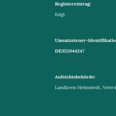
Registereintrag:
folgt
Umsatzsteuer-Identifikati
DE352044247
Aufsichtsbehörde:
Landkreis Helmstedt, Vete